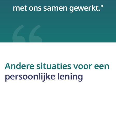
met ons samen gewerkt."
p
Andere situaties voor een
persoonlijke lening
Mobilhome