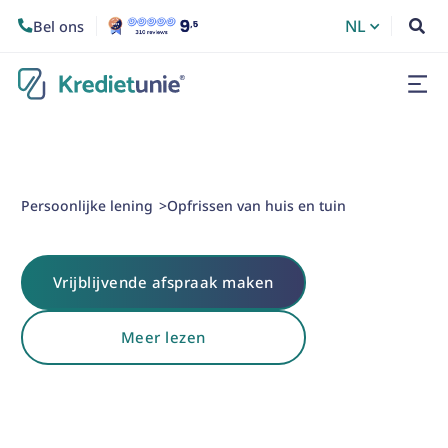
NL
Bel ons


Persoonlijke lening
Opfrissen van huis en tuin
>
Vrijblijvende afspraak maken
Meer lezen