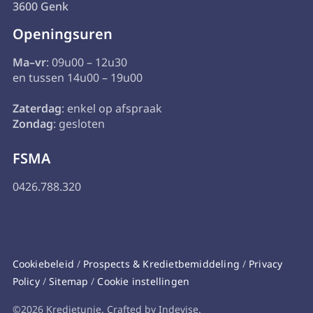
3600 Genk
Openingsuren
Ma–vr
: 09u00 – 12u30
en tussen 14u00 – 19u00
Zaterdag
: enkel op afspraak
Zondag
: gesloten
FSMA
0426.788.320
Cookiebeleid
/
Prospects & Kredietbemiddeling
/
Privacy
Policy
/
Sitemap
/
Cookie instellingen
©2026 Kredietunie. Crafted by Indevise.