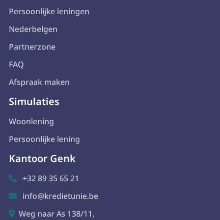
Persoonlijke leningen
Nederbelgen
Partnerzone
FAQ
Afspraak maken
Simulaties
Woonlening
Persoonlijke lening
Kantoor Genk
+32 89 35 65 21

info@kredietunie.be

Weg naar As 138/11,
