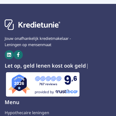
Jouw onafhankelijk kredietmakelaar -
Leningen op mensenmaat


Let op, geld lenen kost
9
,6
767 reviews
provided by
Menu
Hypothecaire leningen