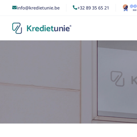
info@kredietunie.be
+32 89 35 65 21

