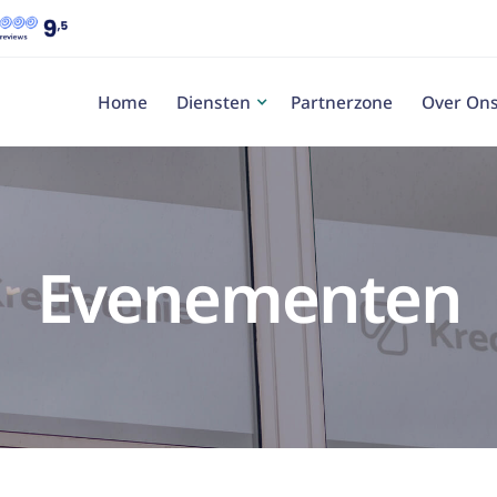
Home
Diensten
Partnerzone
Over On
Evenementen