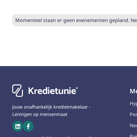
Momenteel staan er geen evenementen gepland. Nee
M
Hy
Jouw onafhankelijk kredietmakelaar -
Leningen op mensenmaat
Per
Ne


Pa