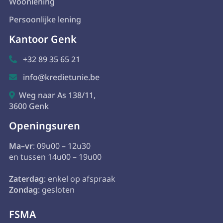
Woonlening
Persoonlijke lening
Kantoor Genk
+32 89 35 65 21

info@kredietunie.be

Weg naar As 138/11,

3600 Genk
Openingsuren
Ma–vr
: 09u00 – 12u30
en tussen 14u00 – 19u00
Zaterdag
: enkel op afspraak
Zondag
: gesloten
FSMA