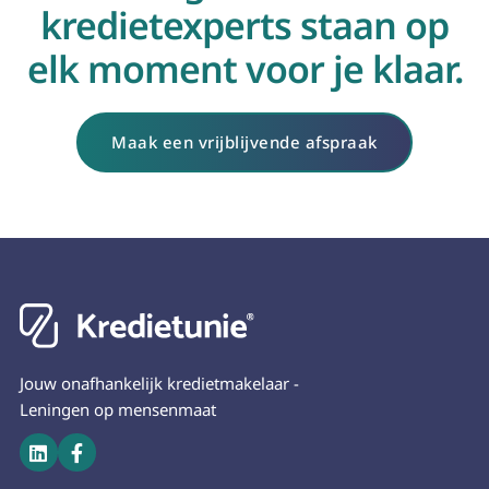
kredietexperts staan op
elk moment voor je klaar.
Maak een vrijblijvende afspraak
Jouw onafhankelijk kredietmakelaar -
Leningen op mensenmaat

