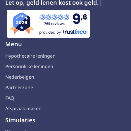
Let op, geld lenen kost ook geld.
9
,6
769 reviews
provided by
Menu
Hypothecaire leningen
Persoonlijke leningen
Nederbelgen
Partnerzone
FAQ
Afspraak maken
Simulaties