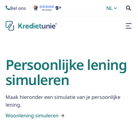
NL
Bel ons


Persoonlijke lening
simuleren
Maak hieronder een simulatie van je persoonlijke
lening.
Woonlening simuleren