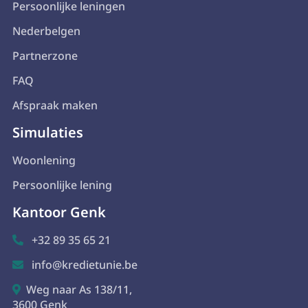
Persoonlijke leningen
Nederbelgen
Partnerzone
FAQ
Afspraak maken
Simulaties
Woonlening
Persoonlijke lening
Kantoor Genk
+32 89 35 65 21

info@kredietunie.be

Weg naar As 138/11,

3600 Genk