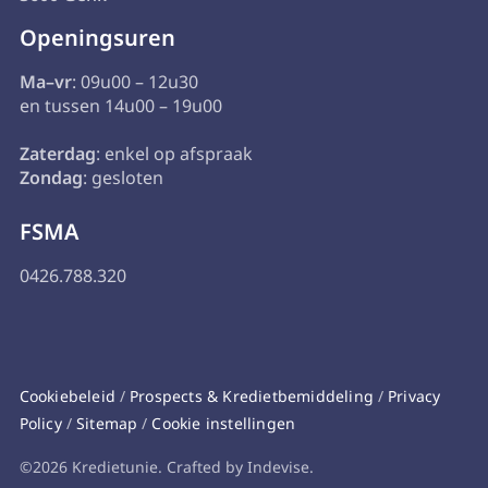
Openingsuren
Ma–vr
: 09u00 – 12u30
en tussen 14u00 – 19u00
Zaterdag
: enkel op afspraak
Zondag
: gesloten
FSMA
0426.788.320
Cookiebeleid
/
Prospects & Kredietbemiddeling
/
Privacy
Policy
/
Sitemap
/
Cookie instellingen
©2026 Kredietunie. Crafted by Indevise.