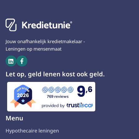
Jouw onafhankelijk kredietmakelaar -
Leningen op mensenmaat


Let op, geld lenen kost ook geld.
9
,6
769 reviews
provided by
Menu
Hypothecaire leningen