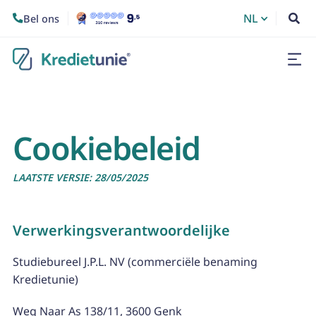
NL
Bel ons


Cookiebeleid
LAATSTE VERSIE: 28/05/2025
Verwerkingsverantwoordelijke
Studiebureel J.P.L. NV (commerciële benaming
Kredietunie)
Weg Naar As 138/11, 3600 Genk