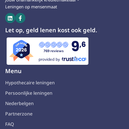
Leningen op mensenmaat


Let op, geld lenen kost ook geld.
9
,6
769 reviews
provided by
Menu
Hypothecaire leningen
Persoonlijke leningen
Nederbelgen
Partnerzone
FAQ