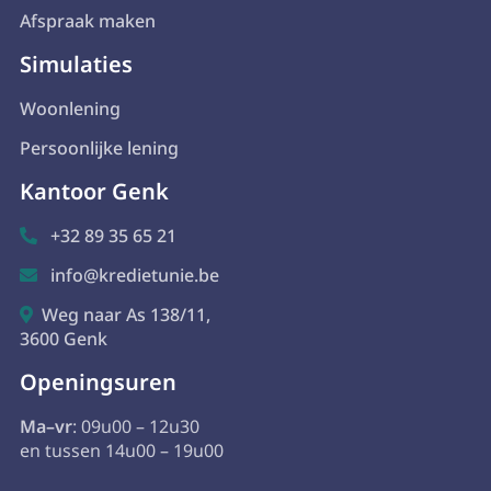
Afspraak maken
Simulaties
Woonlening
Persoonlijke lening
Kantoor Genk
+32 89 35 65 21

info@kredietunie.be

Weg naar As 138/11,

3600 Genk
Openingsuren
Ma–vr
: 09u00 – 12u30
en tussen 14u00 – 19u00