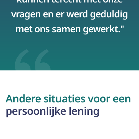
vragen en er werd geduldig
met ons samen gewerkt."
p
Andere situaties voor een
persoonlijke lening