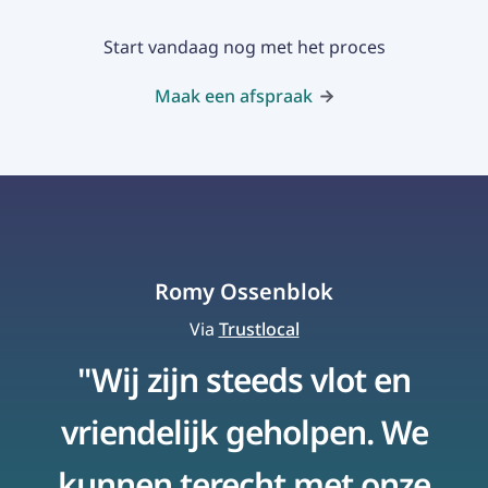
Start vandaag nog met het proces
Maak een afspraak
Romy Ossenblok
Via
Trustlocal
"Wij zijn steeds vlot en
vriendelijk geholpen. We
kunnen terecht met onze