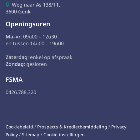
Weg naar As 138/11,

3600 Genk
Openingsuren
Ma–vr
: 09u00 – 12u30
en tussen 14u00 – 19u00
Zaterdag
: enkel op afspraak
Zondag
: gesloten
FSMA
0426.788.320
Cookiebeleid
/
Prospects & Kredietbemiddeling
/
Privacy
Policy
/
Sitemap
/
Cookie instellingen