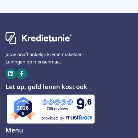
Jouw onafhankelijk kredietmakelaar -
Leningen op mensenmaat


Let op, geld lenen
9
,6
768 reviews
provided by
Menu