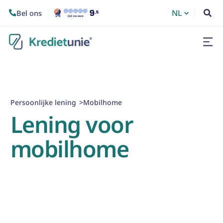
NL
Bel ons


Persoonlijke lening
Mobilhome
>
Lening voor
mobilhome