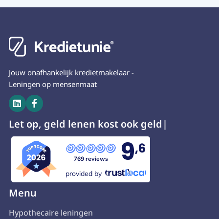
Jouw onafhankelijk kredietmakelaar -
Leningen op mensenmaat


Let op, geld lenen kost
9
,6
769 reviews
provided by
Menu
Hypothecaire leningen