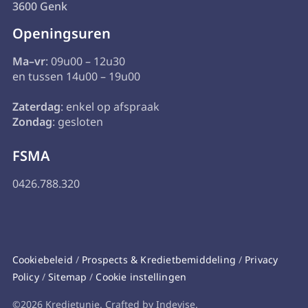
3600 Genk
Openingsuren
Ma–vr
: 09u00 – 12u30
en tussen 14u00 – 19u00
Zaterdag
: enkel op afspraak
Zondag
: gesloten
FSMA
0426.788.320
Cookiebeleid
/
Prospects & Kredietbemiddeling
/
Privacy
Policy
/
Sitemap
/
Cookie instellingen
©2026 Kredietunie. Crafted by Indevise.