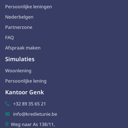
Persoonlijke leningen
Nederbelgen
Partnerzone
FAQ
Afspraak maken
Simulaties
Woonlening
Persoonlijke lening
Kantoor Genk
+32 89 35 65 21

info@kredietunie.be

Weg naar As 138/11,
