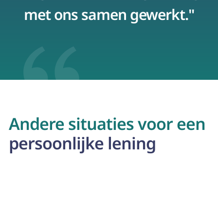
met ons samen gewerkt."
p
Andere situaties voor een
persoonlijke lening
Mobilhome