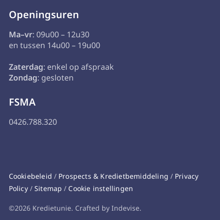
Openingsuren
Ma–vr
: 09u00 – 12u30
en tussen 14u00 – 19u00
Zaterdag
: enkel op afspraak
Zondag
: gesloten
FSMA
0426.788.320
Cookiebeleid
/
Prospects & Kredietbemiddeling
/
Privacy
Policy
/
Sitemap
/
Cookie instellingen
©2026 Kredietunie. Crafted by Indevise.