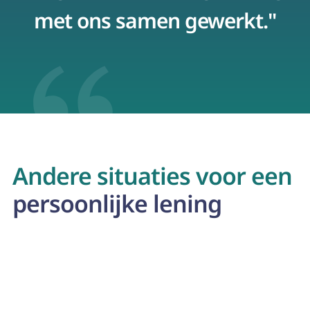
met ons samen gewerkt."
p
Andere situaties voor een
persoonlijke lening
Mobilhome