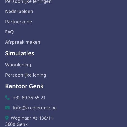
Persoonlijke leningen
Nederbelgen
Partnerzone
FAQ
Afspraak maken
Simulaties
Woonlening
Persoonlijke lening
Kantoor Genk
+32 89 35 65 21

info@kredietunie.be

Weg naar As 138/11,

3600 Genk