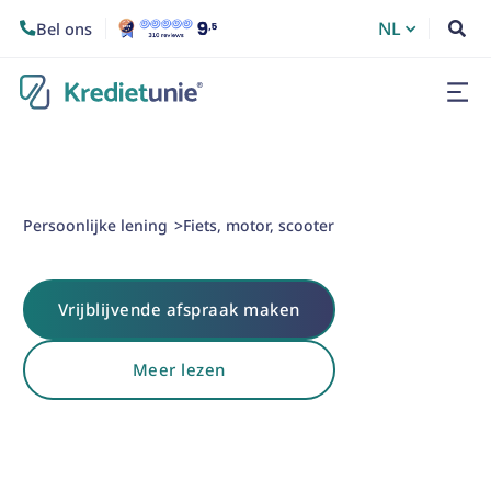
NL
Bel ons


Persoonlijke lening
Fiets, motor, scooter
>
Vrijblijvende afspraak maken
Meer lezen