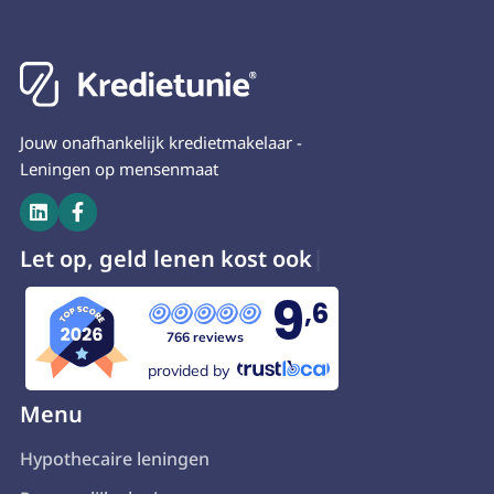
Jouw onafhankelijk kredietmakelaar -
Leningen op mensenmaat


Let op, geld lenen k
9
,6
766 reviews
provided by
Menu
Hypothecaire leningen