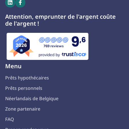


Attention, emprunter de l'argent coûte
de l'argent !
9
,6
769 reviews
provided by
Menu
Prêts hypothécaires
Prêts personnels
Néerlandais de Belgique
Zone partenaire
FAQ