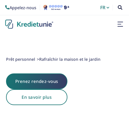
FR
Appelez-nous


Prêt personnel
Rafraîchir la maison et le jardin
>
Prenez rendez-vous
En savoir plus