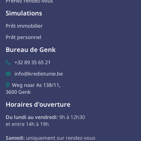
Prenez rendez-vous
Simulations
Prêt immobilier
Prêt personnel
Bureau de Genk
+32 89 35 65 21

info@kredietunie.be

Weg naar As 138/11,

3600 Genk
Horaires d'ouverture
Du lundi au vendredi
: 9h à 12h30
et entre 14h à 19h
Samedi
: uniquement sur rendez-vous