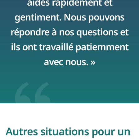
aidés rapidement et
r
gentiment. Nous pouvons
répondre à nos questions et
ils ont travaillé patiemment
avec nous. »
Autres situations pour un