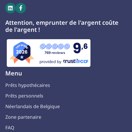


Attention, emprunter de l'argent coûte
de l'argent !
9
,6
769 reviews
provided by
Menu
Prêts hypothécaires
Prêts personnels
Néerlandais de Belgique
Zone partenaire
FAQ