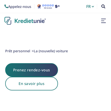
FR
Appelez-nous


Prêt personnel
La (nouvelle) voiture
>
Prenez rendez-vous
En savoir plus