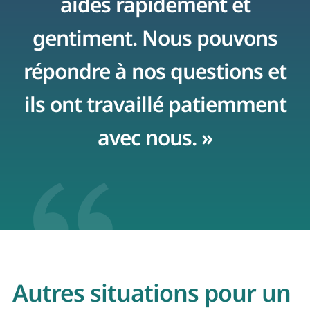
aidés rapidement et
r
gentiment. Nous pouvons
répondre à nos questions et
ils ont travaillé patiemment
avec nous. »
Autres situations pour un