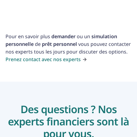
Des prêts personnels peuvent également être
contractés pour couvrir d'autres frais divers.
Pour en savoir plus
demander
ou un
simulation
personnelle
de
prêt personnel
vous pouvez contacter
nos experts tous les jours pour discuter des options.
Prenez contact avec nos experts
Des questions ? Nos
experts financiers sont là
pour vous.