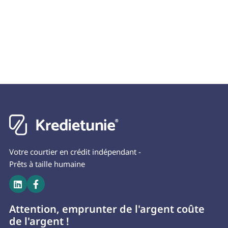
eenvoud en zekerheid willen.
En savoir plus
Votre courtier en crédit indépendant -
Prêts à taille humaine


Attention, emprunter de l'argent coûte
de l'argent !