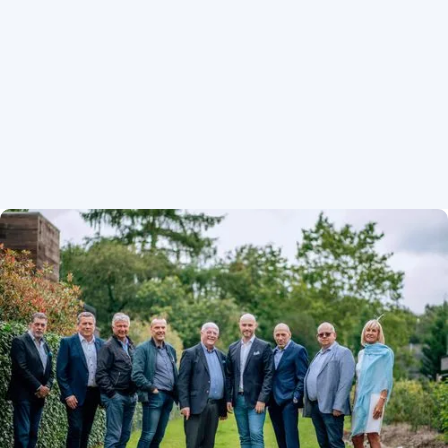
Marijke Geurts
Client