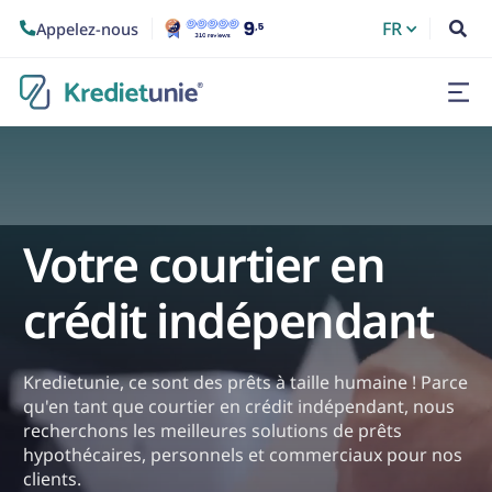
FR
Appelez-nous


Votre courtier en
crédit indépendant
Kredietunie, ce sont des prêts à taille humaine ! Parce
qu'en tant que courtier en crédit indépendant, nous
recherchons les meilleures solutions de prêts
hypothécaires, personnels et commerciaux pour nos
clients.