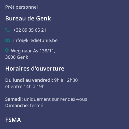
Prêt personnel
Bureau de Genk
+32 89 35 65 21

info@kredietunie.be

Weg naar As 138/11,

3600 Genk
Horaires d'ouverture
Du lundi au vendredi
: 9h à 12h30
et entre 14h à 19h
Samedi
: uniquement sur rendez-vous
Dimanche
: fermé
FSMA