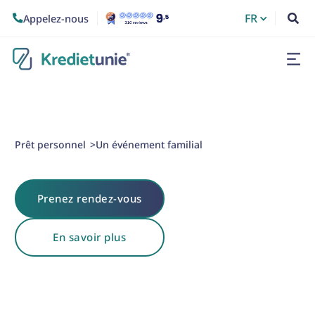
FR
Appelez-nous


Prêt personnel
Un événement familial
>
Prenez rendez-vous
En savoir plus