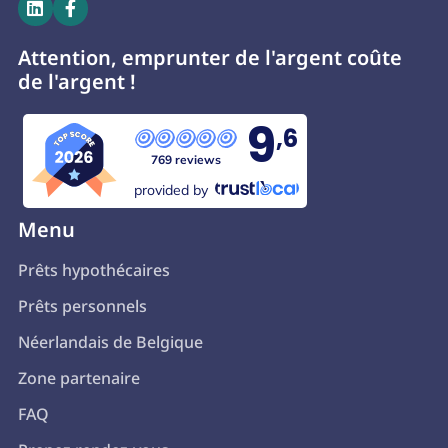


Attention, emprunter de l'argent coûte
de l'argent !
9
,6
769 reviews
provided by
Menu
Prêts hypothécaires
Prêts personnels
Néerlandais de Belgique
Zone partenaire
FAQ