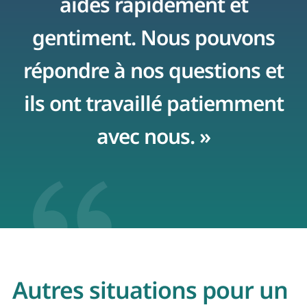
aidés rapidement et
r
gentiment. Nous pouvons
répondre à nos questions et
ils ont travaillé patiemment
avec nous. »
Autres situations pour un