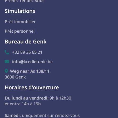
Prenez rendez-vous
Simulations
Prêt immobilier
Prêt personnel
Bureau de Genk
+32 89 35 65 21

info@kredietunie.be

Weg naar As 138/11,

3600 Genk
Horaires d'ouverture
Du lundi au vendredi
: 9h à 12h30
et entre 14h à 19h
Samedi
: uniquement sur rendez-vous