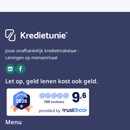
Jouw onafhankelijk kredietmakelaar -
Leningen op mensenmaat


Let op, geld lenen kost ook geld.
9
,6
769 reviews
provided by
Menu