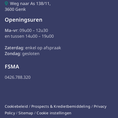
Weg naar As 138/11,

3600 Genk
Openingsuren
Ma–vr
: 09u00 – 12u30
en tussen 14u00 – 19u00
Zaterdag
: enkel op afspraak
Zondag
: gesloten
FSMA
0426.788.320
Cookiebeleid
/
Prospects & Kredietbemiddeling
/
Privacy
Policy
/
Sitemap
/
Cookie instellingen