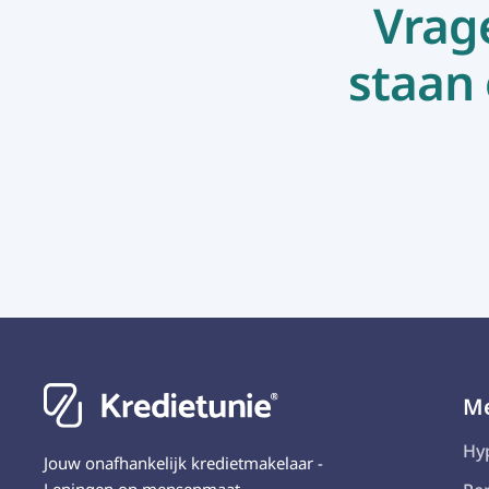
Vrag
staan 
M
Hy
Jouw onafhankelijk kredietmakelaar -