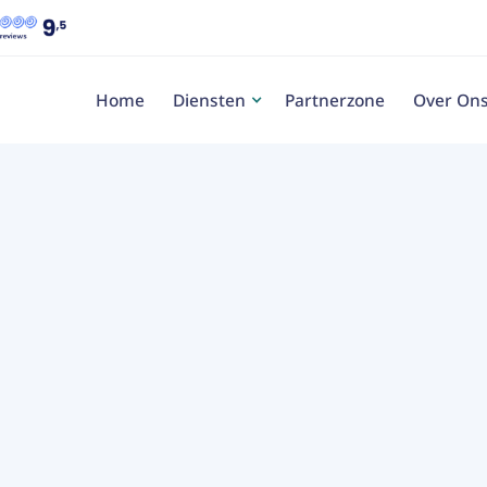
Home
Diensten
Partnerzone
Over On