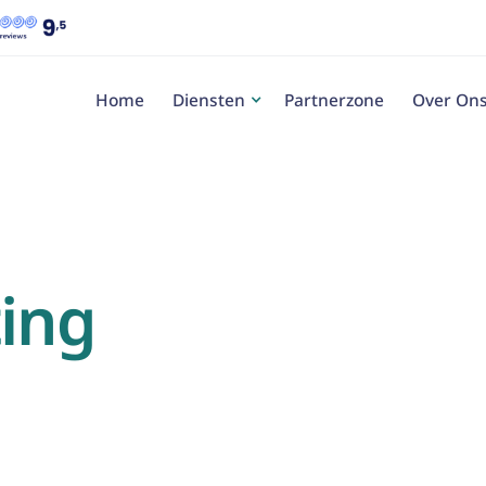
Home
Diensten
Partnerzone
Over On
ting