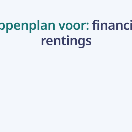
ppenplan voor: 
financi
rentings