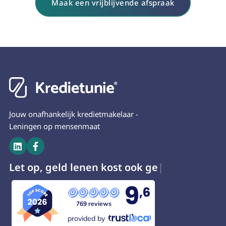
Maak een vrijblijvende afspraak
Jouw onafhankelijk kredietmakelaar -
Leningen op mensenmaat


Let op, geld lenen kost oo
9
,6
769 reviews
provided by