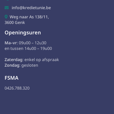
info@kredietunie.be

Weg naar As 138/11,

3600 Genk
Openingsuren
Ma–vr
: 09u00 – 12u30
en tussen 14u00 – 19u00
Zaterdag
: enkel op afspraak
Zondag
: gesloten
FSMA
0426.788.320