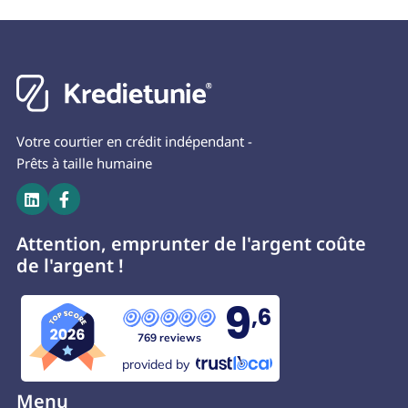
Votre courtier en crédit indépendant -
Prêts à taille humaine


Attention, emprunter de l'argent coûte
de l'argent !
9
,6
769 reviews
provided by
Menu