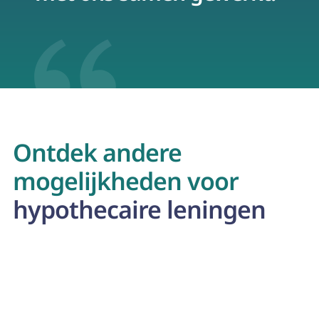
Ontdek andere
mogelijkheden voor
hypothecaire leningen
Verbouwingen of renovaties
Wil je renoveren? Een hypothecaire lening kan je