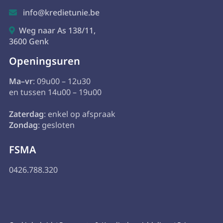
info@kredietunie.be

Weg naar As 138/11,

3600 Genk
Openingsuren
Ma–vr
: 09u00 – 12u30
en tussen 14u00 – 19u00
Zaterdag
: enkel op afspraak
Zondag
: gesloten
FSMA
0426.788.320