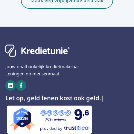
Maak een vrijblijvende afspraak
Jouw onafhankelijk kredietmakelaar -
Leningen op mensenmaat


Let op, geld lenen kost oo
9
,6
769 reviews
provided by