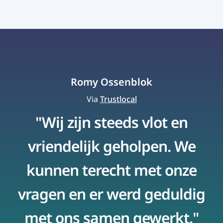
Romy Ossenblok
Via
Trustlocal
"Wij zijn steeds vlot en
vriendelijk geholpen. We
kunnen terecht met onze
vragen en er werd geduldig
met ons samen gewerkt."
p