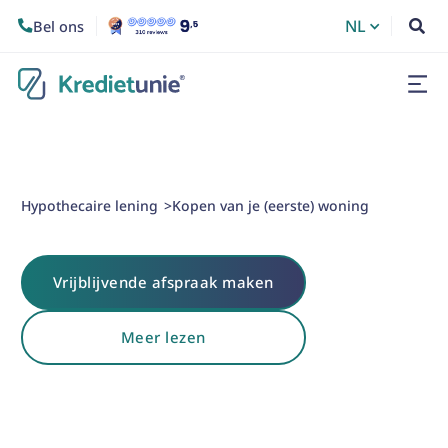
NL
Bel ons


Hypothecaire lening
Kopen van je (eerste) woning
>
Vrijblijvende afspraak maken
Meer lezen