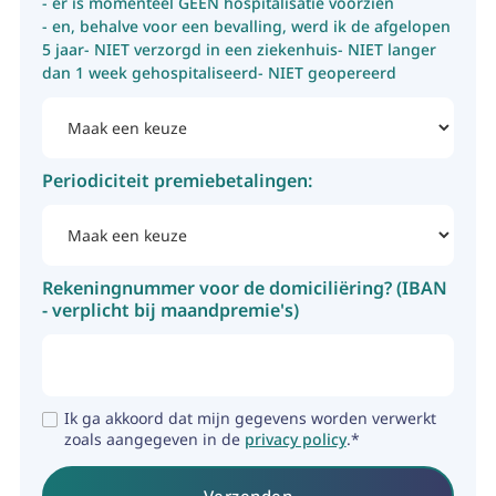
- er is momenteel GEEN hospitalisatie voorzien
- en, behalve voor een bevalling, werd ik de afgelopen
5 jaar- NIET verzorgd in een ziekenhuis- NIET langer
dan 1 week gehospitaliseerd- NIET geopereerd
Periodiciteit premiebetalingen:
Rekeningnummer voor de domiciliëring? (IBAN
- verplicht bij maandpremie's)
Ik ga akkoord dat mijn gegevens worden verwerkt
zoals aangegeven in de
privacy policy
.*