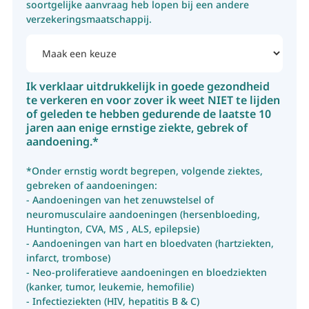
soortgelijke aanvraag heb lopen bij een andere
verzekeringsmaatschappij.
Ik verklaar uitdrukkelijk in goede gezondheid
te verkeren en voor zover ik weet NIET te lijden
of geleden te hebben gedurende de laatste 10
jaren aan enige ernstige ziekte, gebrek of
aandoening.*
*Onder ernstig wordt begrepen, volgende ziektes,
gebreken of aandoeningen:
- Aandoeningen van het zenuwstelsel of
neuromusculaire aandoeningen (hersenbloeding,
Huntington, CVA, MS , ALS, epilepsie)
- Aandoeningen van hart en bloedvaten (hartziekten,
infarct, trombose)
- Neo-proliferatieve aandoeningen en bloedziekten
(kanker, tumor, leukemie, hemofilie)
- Infectieziekten (HIV, hepatitis B & C)