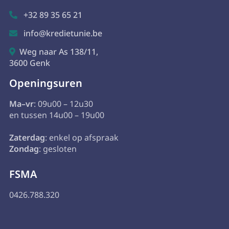
+32 89 35 65 21

info@kredietunie.be

Weg naar As 138/11,

3600 Genk
Openingsuren
Ma–vr
: 09u00 – 12u30
en tussen 14u00 – 19u00
Zaterdag
: enkel op afspraak
Zondag
: gesloten
FSMA
0426.788.320