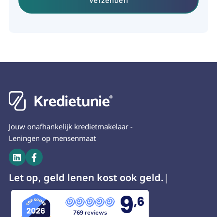
Jouw onafhankelijk kredietmakelaar -
Leningen op mensenmaat


Let op, geld lenen kost ook g
9
,6
769 reviews