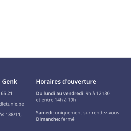
e Genk
Horaires d'ouverture
 65 21
Du lundi au vendredi
: 9h à 12h30
et entre 14h à 19h
ietunie.be
Samedi
: uniquement sur rendez-vous
As 138/11,
Dimanche
: fermé