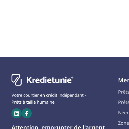
Me
Prêt
Votre courtier en crédit indépendant -
Prêts à taille humaine
Prêt
Néer


Zone
Attention, emprunter de l'argent