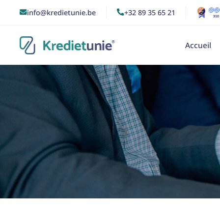
info@kredietunie.be
+32 89 35 65 21


Accueil