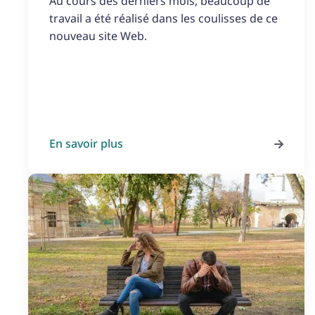
Au cours des derniers mois, beaucoup de
travail a été réalisé dans les coulisses de ce
nouveau site Web.
En savoir plus