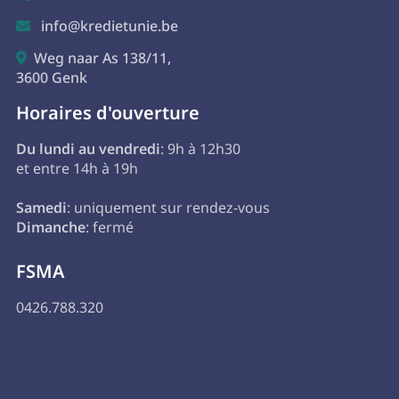
info@kredietunie.be

Weg naar As 138/11,

3600 Genk
Horaires d'ouverture
Du lundi au vendredi
: 9h à 12h30
et entre 14h à 19h
Samedi
: uniquement sur rendez-vous
Dimanche
: fermé
FSMA
0426.788.320