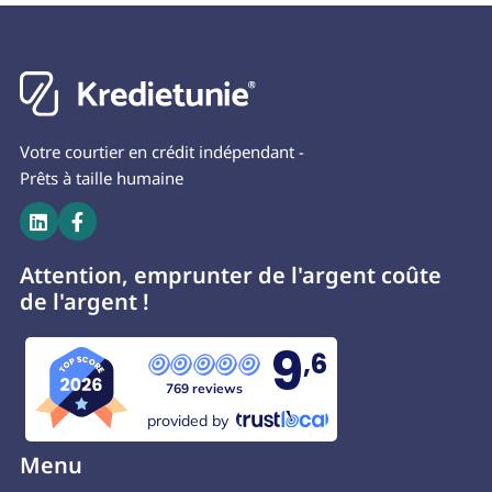
Votre courtier en crédit indépendant -
Prêts à taille humaine


Attention, emprunter de l'argent coûte
de l'argent !
9
,6
769 reviews
provided by
Menu