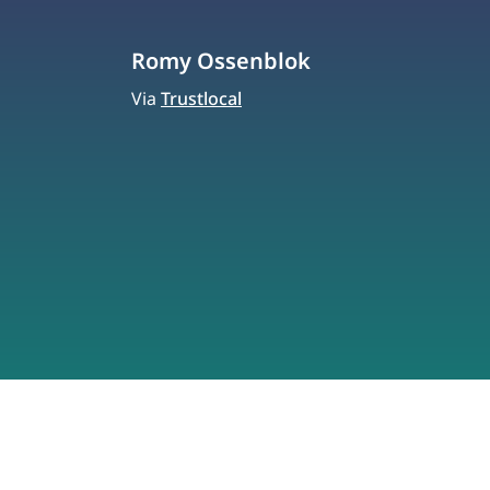
Romy Ossenblok
Via
Trustlocal