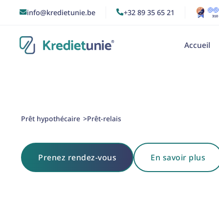
info@kredietunie.be
+32 89 35 65 21


Accueil
Prêt hypothécaire
Prêt-relais
>
Prenez rendez-vous
En savoir plus