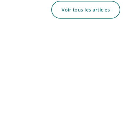
Voir tous les articles
20/11/2024
Garantiestelling: een win-