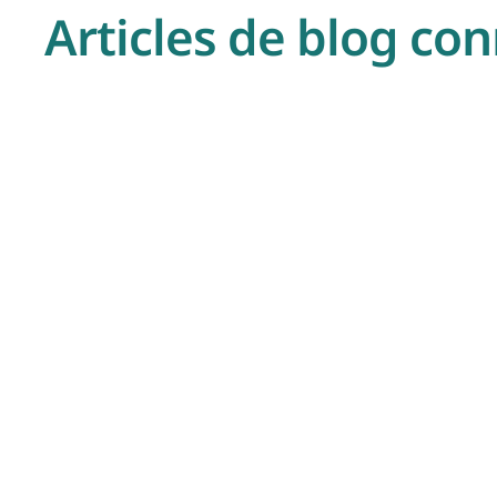
Articles de blog co
27/3/2026
Je eerste woning kopen? Zo