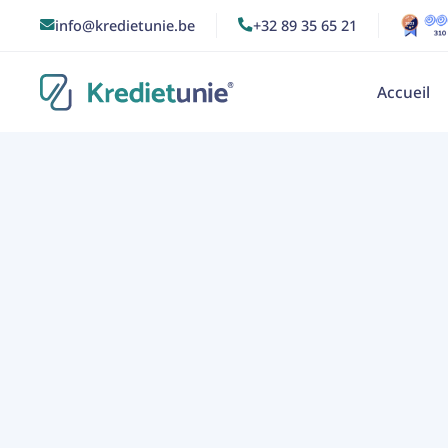
info@kredietunie.be
+32 89 35 65 21


Accueil
12/4/2021