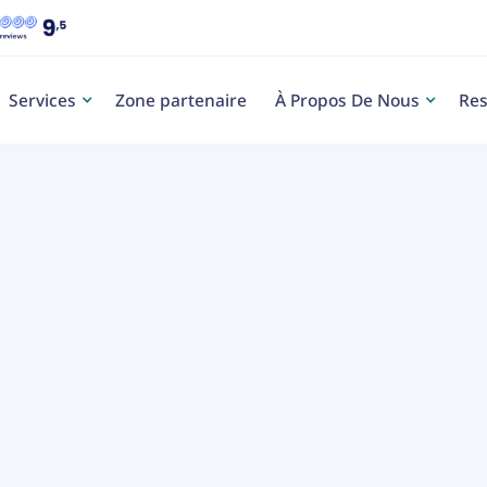
Services
Zone partenaire
À Propos De Nous
Res
Caté