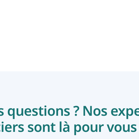
de kracht van een
woonkrediet
En savoir plus
 questions ? Nos expe
iers sont là pour vous