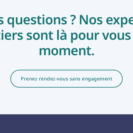
 questions ? Nos expe
iers sont là pour vous
moment.
Prenez rendez-vous sans engagement