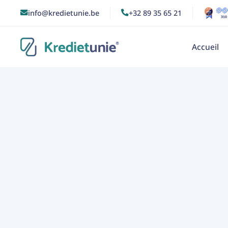
info@kredietunie.be
+32 89 35 65 21


Accueil
13/2/2015