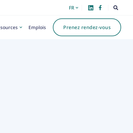
FR



sources
Emplois
Prenez rendez-vous
gorie :
Prêts hypothécaires