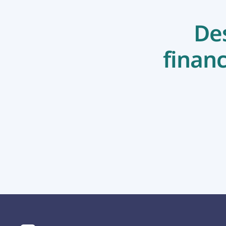
Des
financ