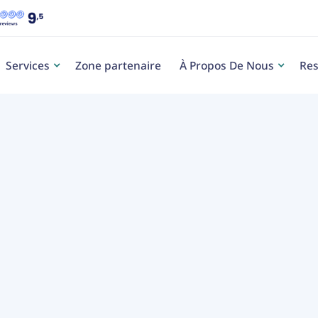
Services
Zone partenaire
À Propos De Nous
Res
Caté